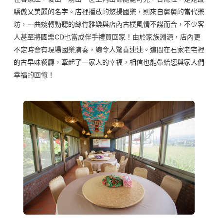
驕傲又美麗的名字。店裡播放的悠揚國樂，則來自舅舅的當代樂
坊，一曲婉轉動聽的絲竹雅樂與店內古樸風情不謀而合，不少客
人甚至將國樂CD也當成伴手禮買回家！由於家族淵源，店內更
不定時會有現場國樂演奏，總令人驚喜連連。這間在石家老宅裡
的古早味餐廳，牽起了一家人的幸福，相信也能帶給您與家人們
幸福的回憶！